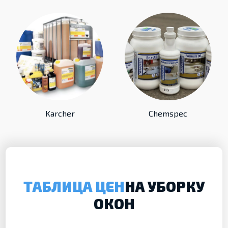
Karcher
Chemspec
ТАБЛИЦА ЦЕН
НА УБОРКУ
ОКОН