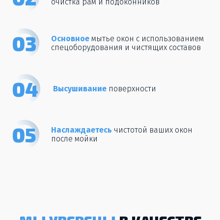
очистка рам и подоконников
03
Основное
мытье окон с использованием
спецоборудования и чистящих составов
04
Высушивание
поверхности
05
Наслаждаетесь
чистотой ваших окон
после мойки