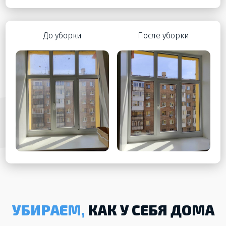
До уборки
После уборки
УБИРАЕМ,
КАК У СЕБЯ ДОМА