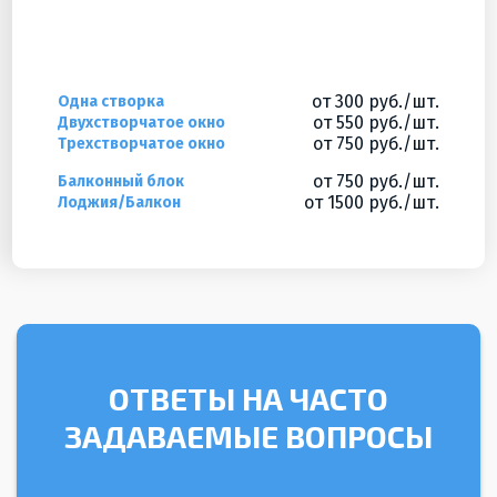
от 300 руб./шт.
Одна створка
от 550 руб./шт.
Двухстворчатое окно
от 750 руб./шт.
Трехстворчатое окно
от 750 руб./шт.
Балконный блок
от 1500 руб./шт.
Лоджия/Балкон
ОТВЕТЫ НА ЧАСТО
ЗАДАВАЕМЫЕ ВОПРОСЫ