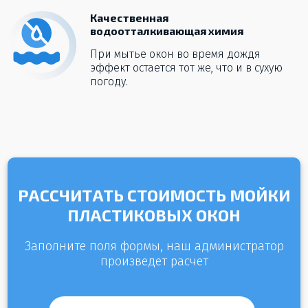
Качественная
водоотталкивающая химия
При мытье окон во время дождя
эффект остается тот же, что и в сухую
погоду.
РАССЧИТАТЬ СТОИМОСТЬ МОЙКИ
ПЛАСТИКОВЫХ ОКОН
Заполните поля формы, наш администратор
произведет расчет